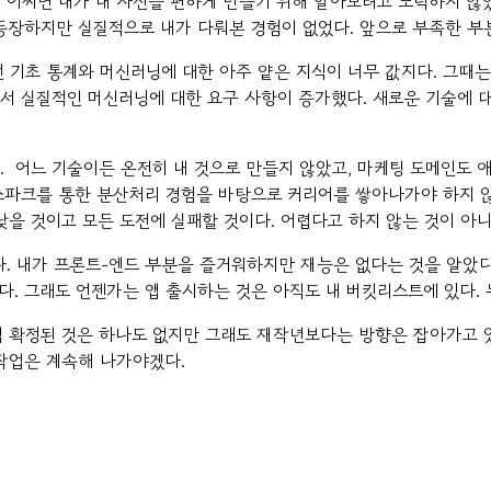
 어쩌면 내가 내 자신을 편하게 만들기 위해 알아보려고 노력하지 않
서 등장하지만 실질적으로 내가 다뤄본 경험이 없었다. 앞으로 부족한 부
던 기초 통계와 머신러닝에 대한 아주 얕은 지식이 너무 값지다. 그때
서 실질적인 머신러닝에 대한 요구 사항이 증가했다. 새로운 기술에 대
 어느 기술이든 온전히 내 것으로 만들지 않았고, 마케팅 도메인도 애
스파크를 통한 분산처리 경험을 바탕으로 커리어를 쌓아나가야 하지 않
낮을 것이고 모든 도전에 실패할 것이다. 어렵다고 하지 않는 것이 
. 내가 프론트-엔드 부분을 즐거워하지만 재능은 없다는 것을 알았다
있다. 그래도 언젠가는 앱 출시하는 것은 아직도 내 버킷리스트에 있다.
아직 확정된 것은 하나도 없지만 그래도 재작년보다는 방향은 잡아가고 
 작업은 계속해 나가야겠다.