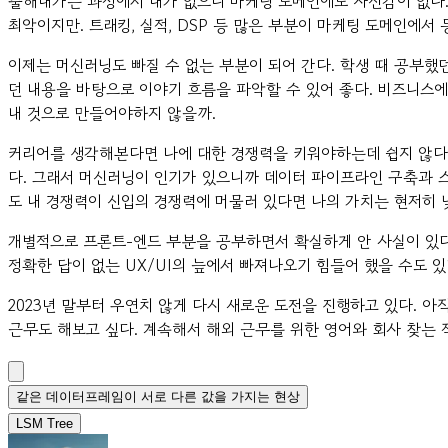
출해내가는 과정에서 내가 없으니 마케팅 도메인에도 자신감이 없다.
최악이지만. 트래킹, 실적, DSP 등 많은 부분이 마케팅 도메인에
이제는 머신러닝도 빠질 수 없는 부분이 되어 간다. 학생 때 공부했
던 내용을 바탕으로 이야기 흐름을 파악할 수 있어 좋다. 비즈니스에
내 것으로 만들어야하지 않을까.
커리어를 생각해본다면 나에 대한 경쟁력을 키워야하는데 쉽지 않다.
다. 그래서 머신러닝이 인기가 있으니까 데이터 파이프라인 구축과 
도 내 경쟁력이 신입의 경쟁력에 머물러 있다면 나의 가치는 현저히 
개별적으로 프론트-엔드 부분을 공부하면서 확실하게 안 사실이 있다
정확한 답이 없는 UX/UI의 늪에서 빠져나오기 힘들어 했을 수도 
2023년 말부터 우연치 않게 다시 새로운 도전을 진행하고 있다. 
근무도 해보고 싶다. 계속해서 해외 근무를 위한 영어와 회사 찾는
같은 데이터프레임이 서로 다른 값을 가지는 현상
LSM Tree