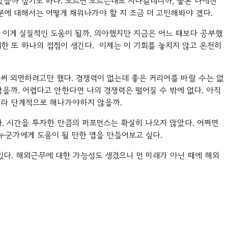
았을까 싶기도 하다. 모르면 모르는대로 지나갈테니까, 물론 나에겐
분에 대해서는 어떻게 채워나가야 할 지 조금 더 고민해봐야 겠다.
는 이게 실질적인 도움이 될까, 의아했지만 지금은 어느 때보다 공부했
한 또 하나의 접점이 생긴다. 이제는 이 기회를 놓치지 않고 온전히
써 외면하려고만 했다. 경쟁력이 없는데 좋은 커리어를 바랄 수는 없
을까. 어렵다고 안한다면 나의 경쟁력은 떨어질 수 밖에 없다. 아직
아니라 단계적으로 해나가야하지 않을까.
. 시간을 투자한 만큼의 퍼포먼스는 확실히 나오지 않았다. 어쩌면
 누군가에게 도움이 될 만한 앱을 만들어보고 싶다.
있다. 해외근무에 대한 가능성도 생겼으니 먼 미래가 아닌 때에 해외