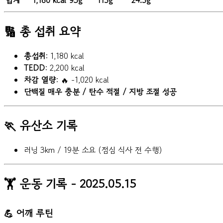
합계
1,180 kcal
93g
115g
24.5g
🔢 총 섭취 요약
총섭취
: 1,180 kcal
TEDD
: 2,200 kcal
차감 열량
: 🔥 -1,020 kcal
단백질 매우 충분 / 탄수 적절 / 지방 조절 성공
🏃 유산소 기록
러닝 3km / 19분 소요 (점심 식사 전 수행)
🏋️ 운동 기록 - 2025.05.15
💪 어깨 루틴