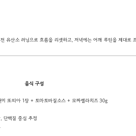
 전 유산소 러닝으로 흐름을 리셋하고, 저녁에는 어깨 루틴을 제대로 
음식 구성
 현미 또띠아 1장 + 토마토바질소스 + 모짜렐라치즈 30g
, 단백질 중심 추정
쿱