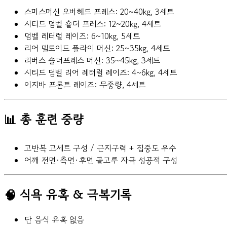
스미스머신 오버헤드 프레스: 20~40kg, 3세트
시티드 덤벨 숄더 프레스: 12~20kg, 4세트
덤벨 레터럴 레이즈: 6~10kg, 5세트
리어 델토이드 플라이 머신: 25~35kg, 4세트
리버스 숄더프레스 머신: 35~45kg, 3세트
시티드 덤벨 리어 레터럴 레이즈: 4~6kg, 4세트
이지바 프론트 레이즈: 무중량, 4세트
📊 총 훈련 중량
고반복 고세트 구성 / 근지구력 + 집중도 우수
어깨 전면·측면·후면 골고루 자극 성공적 구성
🧠 식욕 유혹 & 극복기록
단 음식 유혹 없음