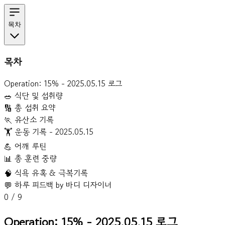
목차
목차
Operation: 15% - 2025.05.15 로그
🥗 식단 및 섭취량
🔢 총 섭취 요약
🏃 유산소 기록
🏋️ 운동 기록 - 2025.05.15
💪 어깨 루틴
📊 총 훈련 중량
🧠 식욕 유혹 & 극복기록
💬 하루 피드백 by 바디 디자이너
0
/
9
Operation: 15% - 2025.05.15 로그